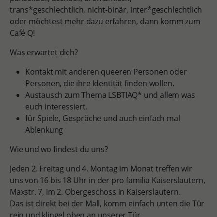
trans*geschlechtlich, nicht-binär, inter*geschlechtlich
oder möchtest mehr dazu erfahren, dann komm zum
Café Q!
Was erwartet dich?
Kontakt mit anderen queeren Personen oder
Personen, die ihre Identität finden wollen.
Austausch zum Thema LSBTIAQ* und allem was
euch interessiert.
für Spiele, Gespräche und auch einfach mal
Ablenkung
Wie und wo findest du uns?
Jeden 2. Freitag und 4. Montag im Monat treffen wir
uns von 16 bis 18 Uhr in der pro familia Kaiserslautern,
Maxstr. 7, im 2. Obergeschoss in Kaiserslautern.
Das ist direkt bei der Mall, komm einfach unten die Tür
rein und klingel oben an unserer Tür.