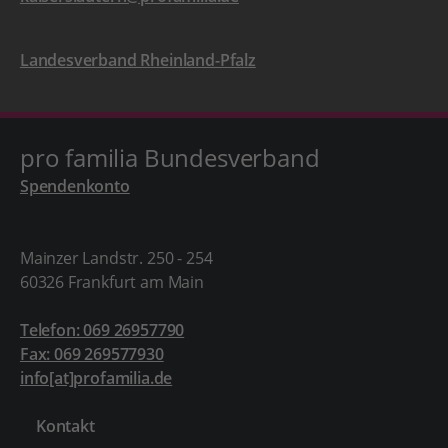
Landesverband Rheinland-Pfalz
pro familia Bundesverband
Spendenkonto
Mainzer Landstr. 250 - 254
60326 Frankfurt am Main
Telefon: 069 26957790
Fax: 069 269577930
info[at]profamilia.de
Kontakt