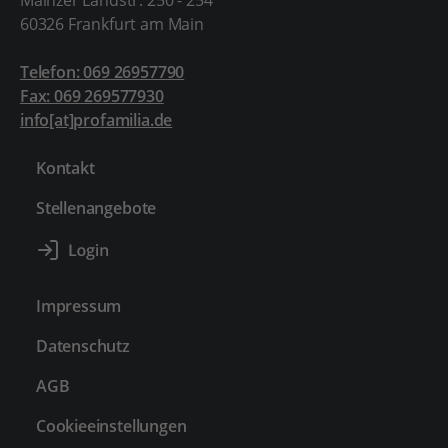
Mainzer Landstr. 250 - 254
60326 Frankfurt am Main
Telefon: 069 26957790
Fax: 069 269577930
info[at]profamilia.de
Kontakt
Stellenangebote
Impressum
Datenschutz
AGB
Cookieeinstellungen