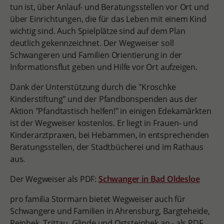
tun ist, über Anlauf- und Beratungsstellen vor Ort und
über Einrichtungen, die für das Leben mit einem Kind
wichtig sind. Auch Spielplätze sind auf dem Plan
deutlich gekennzeichnet. Der Wegweiser soll
Schwangeren und Familien Orientierung in der
Informationsflut geben und Hilfe vor Ort aufzeigen.
Dank der Unterstützung durch die "Kroschke
Kinderstiftung" und der Pfandbonspenden aus der
Aktion "Pfandtastisch helfen!" in einigen Edekamärkten
ist der Wegweiser kostenlos. Er liegt in Frauen- und
Kinderarztpraxen, bei Hebammen, in entsprechenden
Beratungsstellen, der Stadtbücherei und im Rathaus
aus.
Der Wegweiser als PDF:
Schwanger in Bad Oldesloe
pro familia Stormarn bietet Wegweiser auch für
Schwangere und Familien in Ahrensburg, Bargteheide,
Reinbek, Trittau, Glinde und Oststeinbek an - als PDF