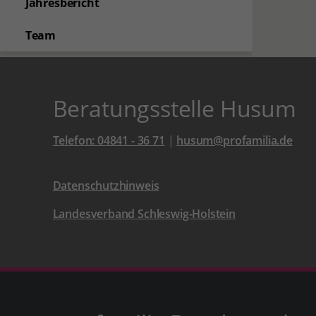
Jahresbericht
Team
Beratungsstelle Husum
Telefon: 04841 - 36 71
|
husum@profamilia.de
Datenschutzhinweis
Landesverband Schleswig-Holstein