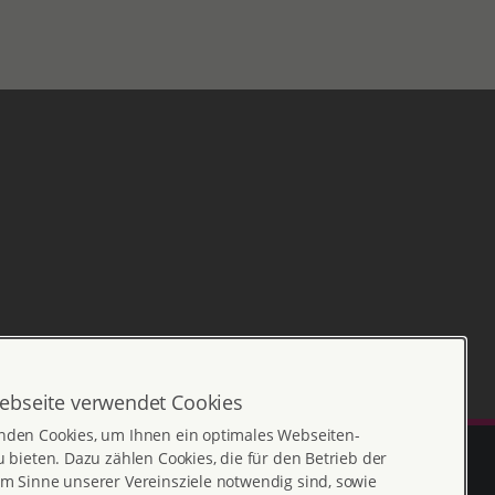
ebseite verwendet Cookies
nden Cookies, um Ihnen ein optimales Webseiten-
u bieten. Dazu zählen Cookies, die für den Betrieb der
m Sinne unserer Vereinsziele notwendig sind, sowie