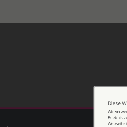
Diese W
Wir verwe
Erlebnis z
Webseite i