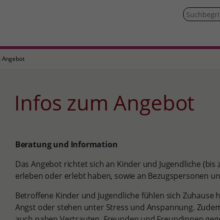
m Angebot
Infos zum Angebot
Beratung und Information
Das Angebot richtet sich an Kinder und Jugendliche (bis z
erleben oder erlebt haben, sowie an Bezugspersonen un
Betroffene Kinder und Jugendliche fühlen sich Zuhause h
Angst oder stehen unter Stress und Anspannung. Zudem
auch nahen Vertrauten, Freunden und Freundinnen gege