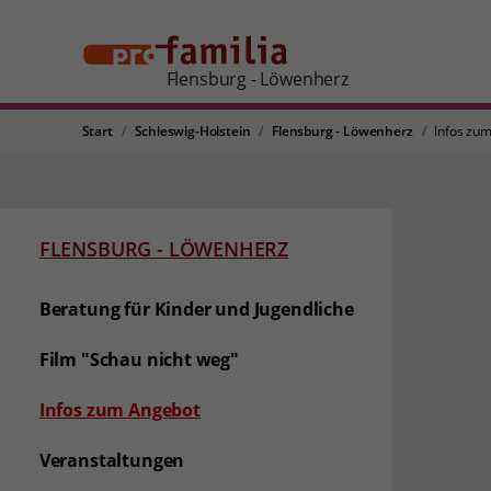
Flensburg - Löwenherz
Start
Schleswig-Holstein
Flensburg - Löwenherz
Infos zu
FLENSBURG - LÖWENHERZ
Beratung für Kinder und Jugendliche
Film "Schau nicht weg"
(aktuelle Seite)
Infos zum Angebot
Veranstaltungen