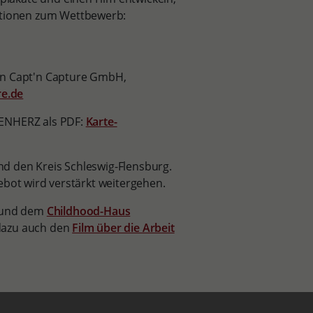
tionen zum Wettbewerb:
on Capt'n Capture GmbH,
e.de
WENHERZ als PDF:
Karte-
d den Kreis Schleswig-Flensburg.
ebot wird verstärkt weitergehen.
und dem
Childhood-Haus
dazu auch den
Film über die Arbeit