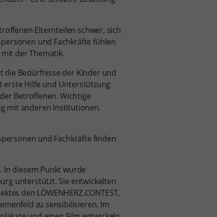
roffenen Elternteilen schwer, sich
spersonen und Fachkräfte fühlen
 mit der Thematik.
 die Bedürfnisse der Kinder und
et erste Hilfe und Unterstützung
 der Betroffenen. Wichtige
 mit anderen Institutionen.
gspersonen und Fachkräfte finden
. In diesem Punkt wurde
rg unterstützt. Sie entwickelten
rojektes den LÖWENHERZ.CONTEST,
emenfeld zu sensibilisieren. Im
akate und einen Film entwickeln,