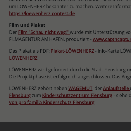
um LÖWENHERZ bekannter zu machen. Weitere Informa
https://loewenherz-contest.de
Film und Plakat
Der
Film "Schau nicht weg!"
wurde mit Unterstützung v
FILMAGENTUR AM HAFEN, produziert -
www.captncaptur
Das Plakat als PDF:
Plakat-LÖWENHERZ
- Info-Karte LÖ
LÖWENHERZ
LÖWENHERZ wird gefördert durch die Stadt Flensburg un
Die Projektphase ist erfolgreich abgeschlossen. Das Ang
LÖWENHERZ gehört neben
WAGEMUT
, der
Anlaufstelle
Flensburg
zum
Kinderschutzzentrum Flensburg
- siehe 
von pro familia Kinderschutz Flensburg