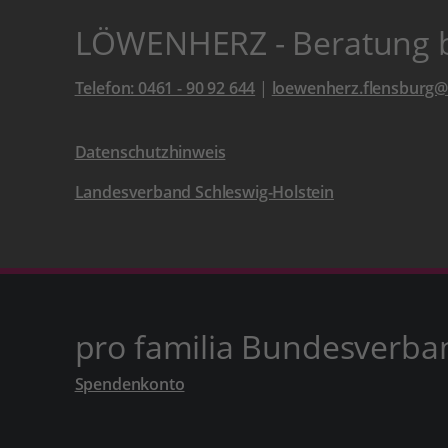
LÖWENHERZ - Beratung be
Telefon: 0461 - 90 92 644
|
loewenherz.flensburg@
Datenschutzhinweis
Landesverband Schleswig-Holstein
pro familia Bundesverba
Spendenkonto