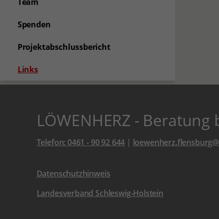
Team
Spenden
Projektabschlussbericht
(aktuelle Seite)
Links
LÖWENHERZ - Beratung be
Telefon: 0461 - 90 92 644
|
loewenherz.flensburg@
Datenschutzhinweis
Landesverband Schleswig-Holstein