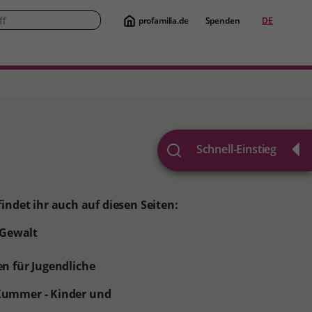
profamilia.de
Spenden
DE
Suche
Schnell-Einstieg
findet ihr auch auf diesen Seiten:
r Gewalt
n für Jugendliche
ummer - Kinder und