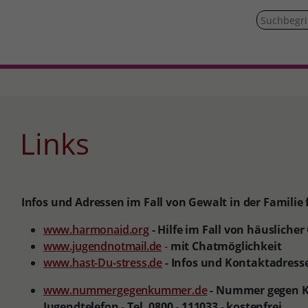
Links
Infos und Adressen im Fall von Gewalt in der Familie 
www.harmonaid.org
- Hilfe im Fall von häusliche
www.jugendnotmail.de
-
mit Chatmöglichkeit
www.hast-Du-stress.de
- Infos und Kontaktadresse
www.nummergegenkummer.de
- Nummer gegen K
Jugendtelefon - Tel. 0800 - 111033 - kostenfrei