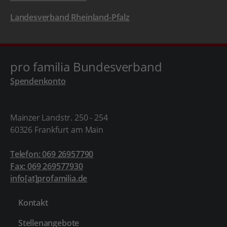
Landesverband Rheinland-Pfalz
pro familia Bundesverband
Spendenkonto
Mainzer Landstr. 250 - 254
60326 Frankfurt am Main
Telefon: 069 26957790
Fax: 069 269577930
info[at]profamilia.de
Kontakt
Stellenangebote