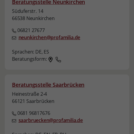
Beratungsstelle Neunkirchen
Süduferstr. 14
66538 Neunkirchen
06821 27677
neunkirchen@profamilia.de
Sprachen:
DE,
ES
Beratungsform:
Beratungsstelle Saarbrücken
Heinestraße 2-4
66121 Saarbrücken
0681 96817676
saarbruecken@profamilia.de