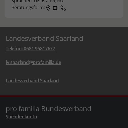
Sprachen:
DE,
EN,
FR,
RU
Beratungsform:
Landesverband Saarland
Telefon: 0681 96817677
lv.saarland@profamilia.de
Landesverband Saarland
pro familia Bundesverband
Spendenkonto