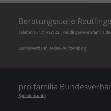
Beratungsstelle Reutling
Telefon: 07121 492122
|
reutlingen@profamilia.de
Landesverband Baden-Württemberg
pro familia Bundesverba
Spendenkonto