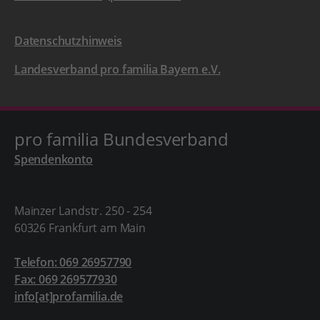
Datenschutzhinweis
Landesverband pro familia Bayern e.V.
pro familia Bundesverband
Spendenkonto
Mainzer Landstr. 250 - 254
60326 Frankfurt am Main
Telefon: 069 26957790
Fax: 069 269577930
info[at]profamilia.de