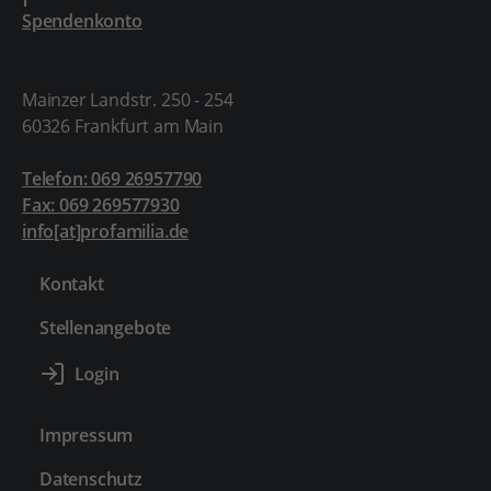
Spendenkonto
Mainzer Landstr. 250 - 254
60326 Frankfurt am Main
Telefon: 069 26957790
Fax: 069 269577930
info[at]profamilia.de
Kontakt
Stellenangebote
Impressum
Datenschutz