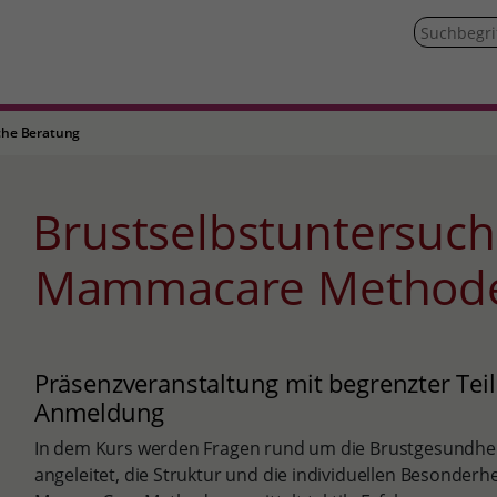
iche Beratung
Brustselbstuntersuchung nach der
Mammacare Method
Präsenzveranstaltung mit begrenzter Te
Anmeldung
In dem Kurs werden Fragen rund um die Brustgesundhei
angeleitet, die Struktur und die individuellen Besonderhe