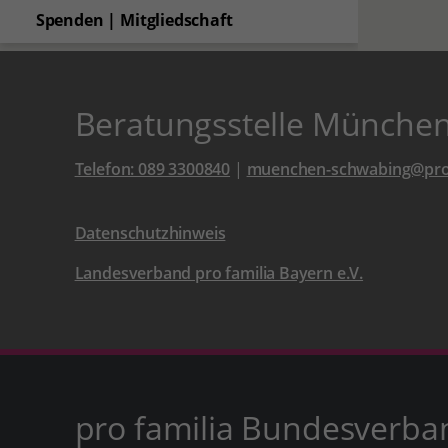
Spenden | Mitgliedschaft
Beratungsstelle Münche
Telefon: 089 3300840
|
muenchen-schwabing@prof
Datenschutzhinweis
Landesverband pro familia Bayern e.V.
pro familia Bundesverba