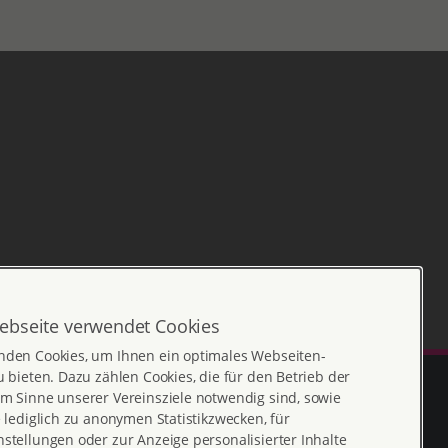
ebseite verwendet Cookies
nden Cookies, um Ihnen ein optimales Webseiten-
u bieten. Dazu zählen Cookies, die für den Betrieb der
m Sinne unserer Vereinsziele notwendig sind, sowie
e lediglich zu anonymen Statistikzwecken, für
stellungen oder zur Anzeige personalisierter Inhalte