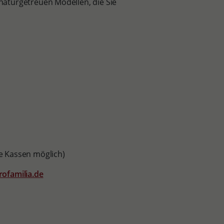
aturgetreuen Modellen, die Sie
e Kassen möglich)
rofamilia.de