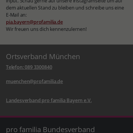
Input. Schau gerne auf unsere Instagramseite um auf
dem aktuellen Stand zu bleiben und schreibe uns eine
E-Mail an:
pia.bayern@profamilia.de
Wir freuen uns dich kennenzulernen!
Ortsverband München
Telefon: 089 3300840
muenchen@profamilia.de
Landesverband pro familia Bayern e.V.
pro familia Bundesverband