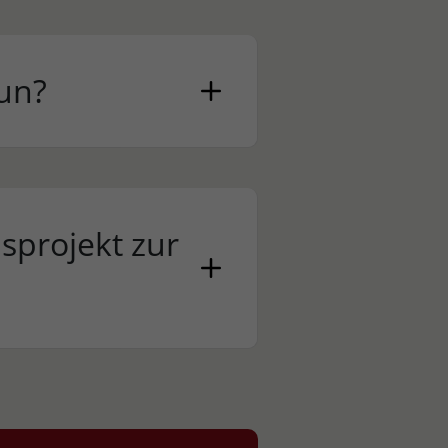
un?
sprojekt zur