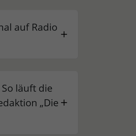
nal auf Radio
So läuft die
edaktion „Die