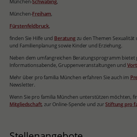
München-
Schwabing
,
München-
Freiham
,
Fürstenfeldbruck
,
finden Sie Hilfe und
Beratung
zu den Themen Sexualität 
und Familienplanung sowie Kinder und Erziehung.
Neben dem umfangreichen Beratungsprogramm bietet p
Informationsabende, Gruppenveranstaltungen und
Vor
Mehr über pro familia München erfahren Sie auch im
Pr
Newsletter.
Wenn Sie pro familia München unterstützen möchten, fin
Mitgliedschaft
, zur Online-Spende und zur
Stiftung pro 
Stellenangebote