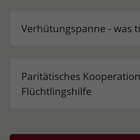
Verhütungspanne - was t
Paritätisches Kooperation
Flüchtlingshilfe