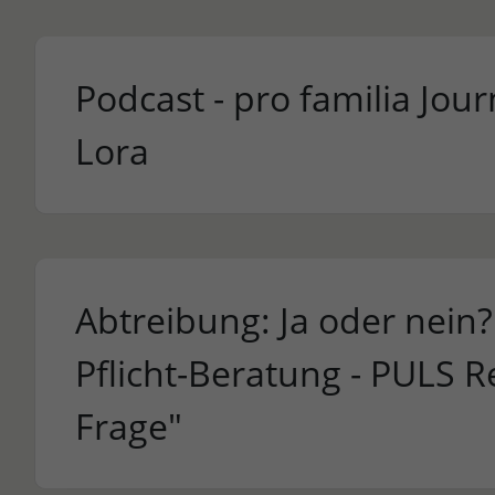
Podcast - pro familia Jour
Lora
Abtreibung: Ja oder nein? 
Pflicht-Beratung - PULS R
Frage"