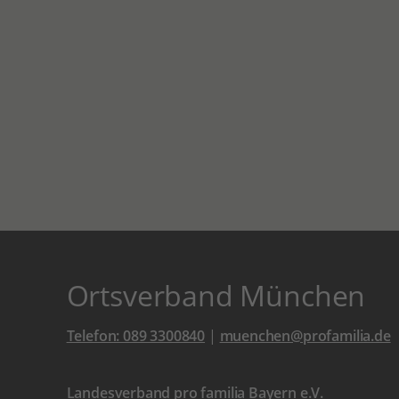
Ortsverband München
Telefon: 089 3300840
|
muenchen@profamilia.de
Landesverband pro familia Bayern e.V.