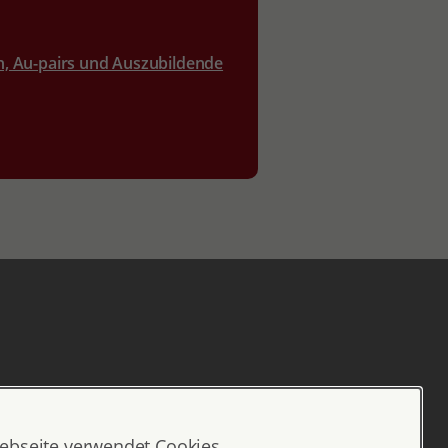
n, Au-pairs und Auszubildende
ebseite verwendet Cookies