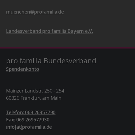
muenchen@profamilia.de
Landesverband pro familia Bayern e.V.
pro familia Bundesverband
Spendenkonto
Mainzer Landstr. 250 - 254
60326 Frankfurt am Main
Telefon: 069 26957790
Fax: 069 269577930
info[at]profamilia.de