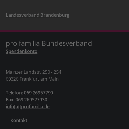
Landesverband Brandenburg
pro familia Bundesverband
Spendenkonto
Mainzer Landstr. 250 - 254
60326 Frankfurt am Main
Telefon: 069 26957790
Fax: 069 269577930
info[at]profamilia.de
Kontakt