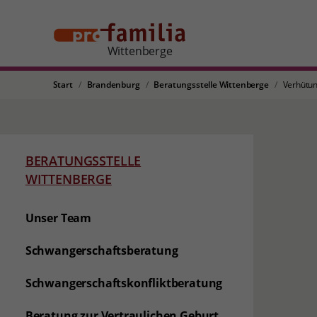
Wittenberge
Start
Brandenburg
Beratungsstelle Wittenberge
Verhütu
BERATUNGSSTELLE
WITTENBERGE
Unser Team
Schwangerschaftsberatung
Schwangerschaftskonfliktberatung
Beratung zur Vertraulichen Geburt