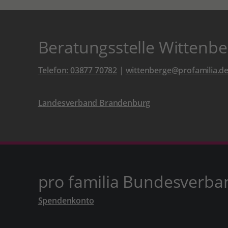
Beratungsstelle Wittenb
Telefon: 03877 70782
|
wittenberge@profamilia.d
Landesverband Brandenburg
pro familia Bundesverba
Spendenkonto