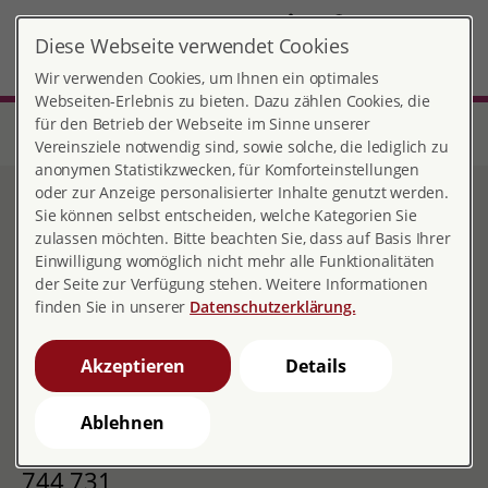
DE
EN
Diese Webseite verwendet Cookies
Frankfurt-Höchst
MENÜ
Wir verwenden Cookies, um Ihnen ein optimales
Webseiten-Erlebnis zu bieten. Dazu zählen Cookies, die
für den Betrieb der Webseite im Sinne unserer
Start
Hessen
Beratungsstelle Frankfurt-Höchst
Beratungstelefone
Vereinsziele notwendig sind, sowie solche, die lediglich zu
anonymen Statistikzwecken, für Komforteinstellungen
oder zur Anzeige personalisierter Inhalte genutzt werden.
Beratungstelefone
Sie können selbst entscheiden, welche Kategorien Sie
zulassen möchten. Bitte beachten Sie, dass auf Basis Ihrer
Einwilligung womöglich nicht mehr alle Funktionalitäten
der Seite zur Verfügung stehen. Weitere Informationen
finden Sie in unserer
Datenschutzerklärung.
Beratungstelefone
Die Telefonberatungszeiten sind für kurze Anfragen
Akzeptieren
Details
reserviert. Für eine ausführliche Beratung vereinbaren
Sie bitte einen Termin zum persönlichen Gespräch.
Ablehnen
Medizinisches Beratungstelefon: 069 90
744 731