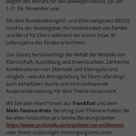
Beginn des Monats für den jeweiligen Monat, z.B. am
1.11. für November usw.
Mit dem Bundeselterngeld- und Elternzeitgesetz (BEEG)
möchte der Gesetzgeber die Vereinbarkeit von Familie
und Beruf für Eltern während der ersten (max. 8)
Lebensjahre des Kindes erleichtern.
Das Gesetz berücksichtigt die Vielfalt der Modelle von
Elternschaft, Ausbildung und Erwerbsarbeit. Zahlreiche
Kombinationen von Elternzeit und Elterngeld sind
möglich – was die Antragstellung für Eltern allerdings
auch kompliziert macht und eine umfassende
Auseinandersetzung mit dem Thema voraussetzt.
Wir beraten Klient*innen aus
Frankfurt
und dem
Main-Taunus-Kreis
. Beratung zum Thema erhalten Sie
bei allen hessischen pro familia Beratungsstellen
https://www.profamilia.de/angebote-vor-ort/hessen
oder Ihrem zuständigen Versorgungsamt unter