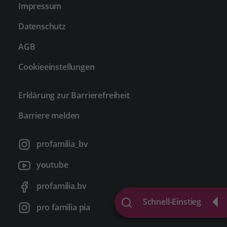
Impressum
Datenschutz
AGB
Cookieeinstellungen
Erklärung zur Barrierefreiheit
Barriere melden
profamilia_bv
youtube
profamilia.bv
Schnell-Einstieg
pro familia pia