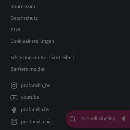
Impressum
Datenschutz
AGB
Cookieeinstellungen
Erklärung zur Barrierefreiheit
Barriere melden
profamilia_bv
youtube
profamilia.bv
Schnell-Einstieg
pro familia pia