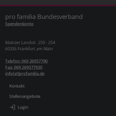
pro familia Bundesverband
Spendenkonto
Mainzer Landstr. 250 - 254
60326 Frankfurt am Main
Telefon: 069 26957790
Fax: 069 269577930
info[at]profamilia.de
Kontakt
Stellenangebote