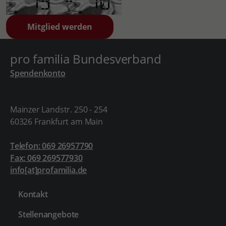
pro familia Bundesverband
Spendenkonto
Mainzer Landstr. 250 - 254
60326 Frankfurt am Main
Telefon: 069 26957790
Fax: 069 269577930
info[at]profamilia.de
Kontakt
Stellenangebote