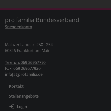
pro familia Bundesverband
Spendenkonto
Mainzer Landstr. 250 - 254
60326 Frankfurt am Main
Telefon: 069 26957790
Fax: 069 269577930
info[at]profamilia.de
Kontakt
Stellenangebote