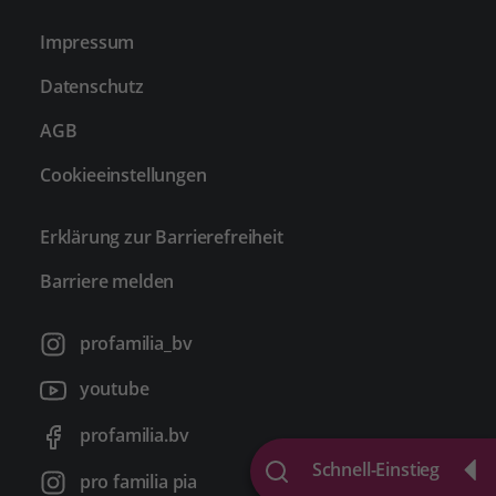
Impressum
Datenschutz
AGB
Cookieeinstellungen
Erklärung zur Barrierefreiheit
Barriere melden
profamilia_bv
youtube
profamilia.bv
Schnell-Einstieg
pro familia pia