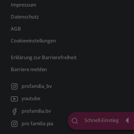
Impressum
Datenschutz
AGB
Cookieeinstellungen
Erklärung zur Barrierefreiheit
Barriere melden
profamilia_bv
youtube
profamilia.bv
Schnell-Einstieg
pro familia pia