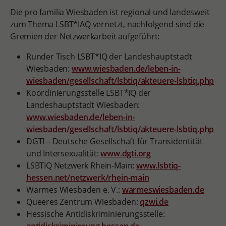
Die pro familia Wiesbaden ist regional und landesweit
zum Thema LSBT*IAQ vernetzt, nachfolgend sind die
Gremien der Netzwerkarbeit aufgeführt:
Runder Tisch LSBT*IQ der Landeshauptstadt
Wiesbaden:
www.wiesbaden.de/leben-in-
wiesbaden/gesellschaft/lsbtiq/akteuere-lsbtiq.php
Koordinierungsstelle LSBT*IQ der
Landeshauptstadt Wiesbaden:
www.wiesbaden.de/leben-in-
wiesbaden/gesellschaft/lsbtiq/akteuere-lsbtiq.php
DGTI – Deutsche Gesellschaft für Transidentität
und Intersexualität:
www.dgti.org
LSBTIQ Netzwerk Rhein-Main:
www.lsbtiq-
hessen.net/netzwerk/rhein-main
Warmes Wiesbaden e. V.:
warmeswiesbaden.de
Queeres Zentrum Wiesbaden:
qzwi.de
Hessische Antidiskriminierungsstelle: