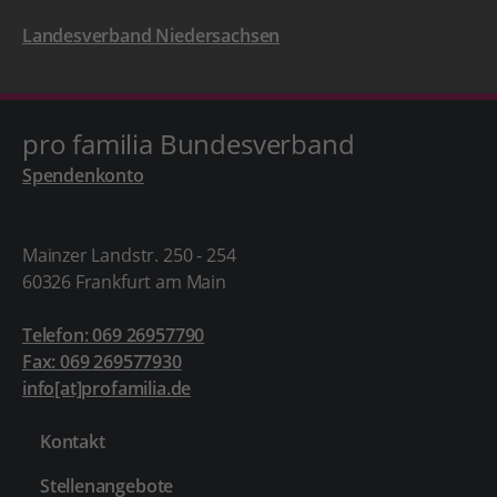
Landesverband Niedersachsen
pro familia Bundesverband
Spendenkonto
Mainzer Landstr. 250 - 254
60326 Frankfurt am Main
Telefon: 069 26957790
Fax: 069 269577930
info[at]profamilia.de
Kontakt
Stellenangebote