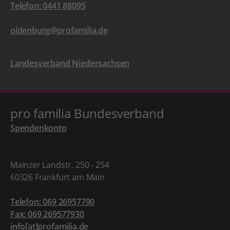
Telefon: 0441 88095
oldenburg@profamilia.de
Landesverband Niedersachsen
pro familia Bundesverband
Spendenkonto
Mainzer Landstr. 250 - 254
60326 Frankfurt am Main
Telefon: 069 26957790
Fax: 069 269577930
info[at]profamilia.de