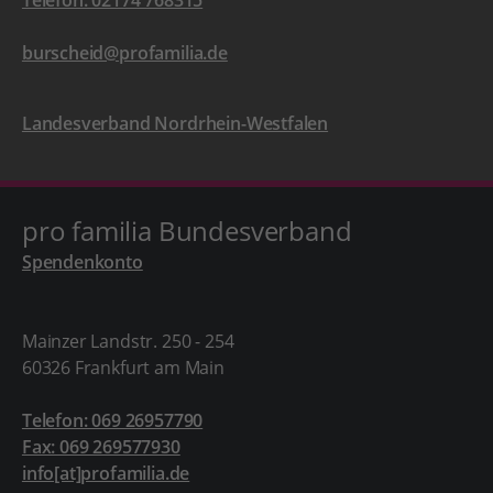
Telefon: 02174 768315
burscheid@profamilia.de
Landesverband Nordrhein-Westfalen
pro familia Bundesverband
Spendenkonto
Mainzer Landstr. 250 - 254
60326 Frankfurt am Main
Telefon: 069 26957790
Fax: 069 269577930
info[at]profamilia.de