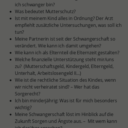
ich schwanger bin?
Was bedeutet Mutterschutz?
Ist mit meinem Kind alles in Ordnung? Der Arzt
empfiehlt zusätzliche Untersuchungen, was soll ich
tun?
Meine Partnerin ist seit der Schwangerschaft so
verändert. Wie kann ich damit umgehen?
Wie kann ich als Elternteil die Elternzeit gestalten?
Welche finanzielle Unterstützung steht mir/uns
zu? (Mutterschaftsgeld, Kindergeld, Elterngeld,
Unterhalt, Arbeitslosengeld II…)
Wie ist die rechtliche Situation des Kindes, wenn
wir nicht verheiratet sind? – Wer hat das
Sorgerecht?
Ich bin minderjährig: Was ist für mich besonders
wichtig?
Meine Schwangerschaft löst im Hinblick auf die
Zukunft Sorgen und Ängste aus. – Mit wem kann