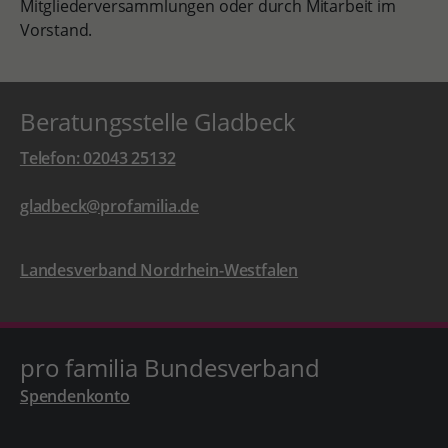
Mitgliederversammlungen oder durch Mitarbeit im
Vorstand.
Beratungsstelle Gladbeck
Telefon: 02043 25132
gladbeck@profamilia.de
Landesverband Nordrhein-Westfalen
pro familia Bundesverband
Spendenkonto