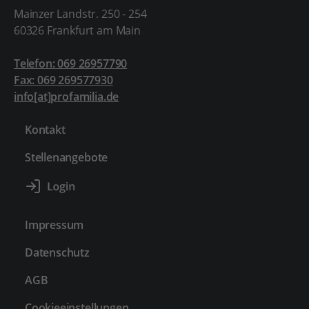
Mainzer Landstr. 250 - 254
60326 Frankfurt am Main
Telefon: 069 26957790
Fax: 069 269577930
info[at]profamilia.de
Kontakt
Stellenangebote
Impressum
Datenschutz
AGB
Cookieeinstellungen