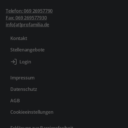
Telefon: 069 26957790
Fax: 069 269577930
info[at]profamilia.de
Kontakt
Stellenangebote
Impressum
Datenschutz
AGB
Cookieeinstellungen
Erklärung zur Barrierefreiheit