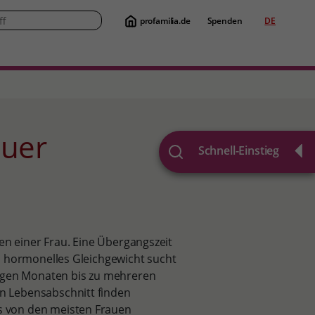
profamilia.de
Spenden
DE
Suche
Schnell-Einstieg
en einer Frau. Eine Übergangszeit
s hormonelles Gleichgewicht sucht
nigen Monaten bis zu mehreren
n Lebensabschnitt finden
 von den meisten Frauen