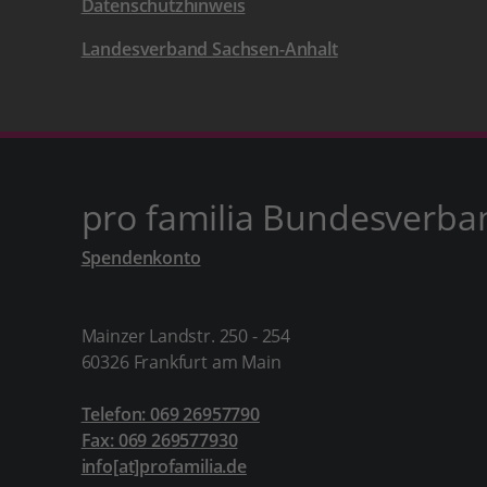
Datenschutzhinweis
Landesverband Sachsen-Anhalt
pro familia Bundesverba
Spendenkonto
Mainzer Landstr. 250 - 254
60326 Frankfurt am Main
Telefon: 069 26957790
Fax: 069 269577930
info[at]profamilia.de