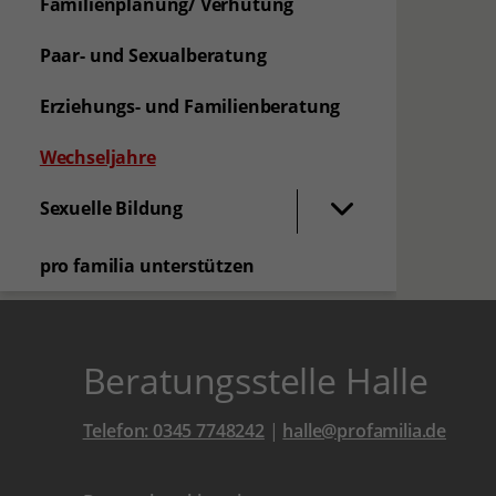
Familienplanung/ Verhütung
Paar- und Sexualberatung
Erziehungs- und Familienberatung
(aktuelle Seite)
Wechseljahre
Sexuelle Bildung
pro familia unterstützen
Beratungsstelle Halle
Telefon: 0345 7748242
|
halle@profamilia.de