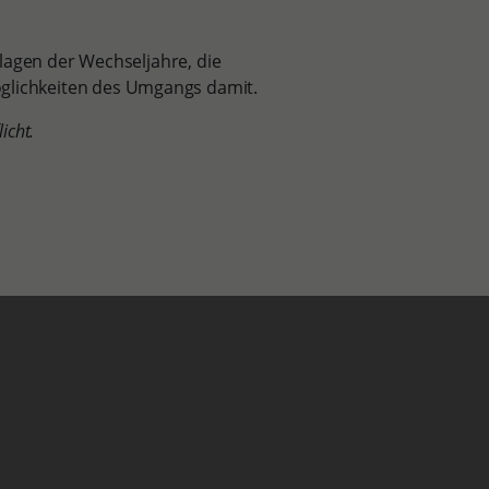
lagen der Wechseljahre, die
lichkeiten des Umgangs damit.
icht.