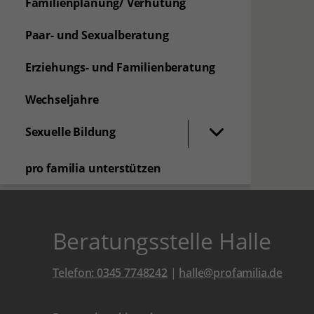
Familienplanung/ Verhütung
Paar- und Sexualberatung
Erziehungs- und Familienberatung
Wechseljahre
Sexuelle Bildung
pro familia unterstützen
Beratungsstelle Halle
Telefon: 0345 7748242
|
halle@profamilia.de