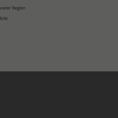
nserer Region
icht.