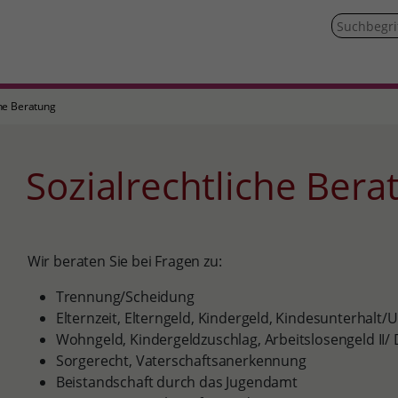
che Beratung
Sozialrechtliche Ber
Wir beraten Sie bei Fragen zu:
Trennung/Scheidung
Elternzeit, Elterngeld, Kindergeld, Kindesunterhalt
Wohngeld, Kindergeldzuschlag, Arbeitslosengeld II/
Sorgerecht, Vaterschaftsanerkennung
Beistandschaft durch das Jugendamt