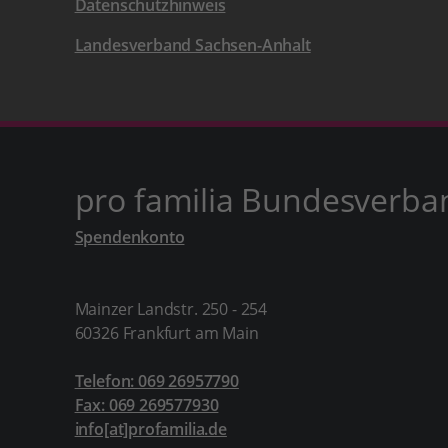
Datenschutzhinweis
Landesverband Sachsen-Anhalt
pro familia Bundesverba
Spendenkonto
Mainzer Landstr. 250 - 254
60326 Frankfurt am Main
Telefon: 069 26957790
Fax: 069 269577930
info[at]profamilia.de