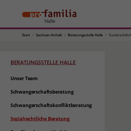
Halle
Start
Sachsen-Anhalt
Beratungsstelle Halle
Sozialrechtli
BERATUNGSSTELLE HALLE
Unser Team
Schwangerschaftsberatung
Schwangerschaftskonfliktberatung
(aktuelle Seite)
Sozialrechtliche Beratung