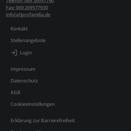
Telefon: 069 26957790
Fax: 069 269577930
info[at]profamilia.de
Kontakt
Stellenangebote
Impressum
Datenschutz
AGB
Cookieeinstellungen
Erklärung zur Barrierefreiheit