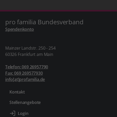
pro familia Bundesverband
Spendenkonto
Mainzer Landstr. 250 - 254
60326 Frankfurt am Main
Telefon: 069 26957790
Fax: 069 269577930
info[at]profamilia.de
Kontakt
Stellenangebote