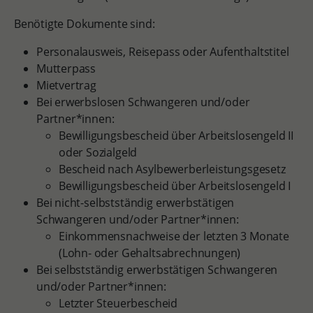
Benötigte Dokumente sind:
Personalausweis, Reisepass oder Aufenthaltstitel
Mutterpass
Mietvertrag
Bei erwerbslosen Schwangeren und/oder
Partner*innen:
Bewilligungsbescheid über Arbeitslosengeld II
oder Sozialgeld
Bescheid nach Asylbewerberleistungsgesetz
Bewilligungsbescheid über Arbeitslosengeld I
Bei nicht-selbstständig erwerbstätigen
Schwangeren und/oder Partner*innen:
Einkommensnachweise der letzten 3 Monate
(Lohn- oder Gehaltsabrechnungen)
Bei selbstständig erwerbstätigen Schwangeren
und/oder Partner*innen:
Letzter Steuerbescheid