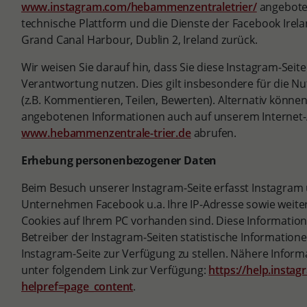
www.instagram.com/hebammenzentraletrier/
angeboten
technische Plattform und die Dienste der Facebook Irela
Grand Canal Harbour, Dublin 2, Ireland zurück.
Wir weisen Sie darauf hin, dass Sie diese Instagram-Seit
Verantwortung nutzen. Dies gilt insbesondere für die Nu
(z.B. Kommentieren, Teilen, Bewerten). Alternativ können 
angebotenen Informationen auch auf unserem Internet
www.hebammenzentrale-trier.de
abrufen.
Erhebung personenbezogener Daten
Beim Besuch unserer Instagram-Seite erfasst Instagra
Unternehmen Facebook u.a. Ihre IP-Adresse sowie weiter
Cookies auf Ihrem PC vorhanden sind. Diese Informatio
Betreiber der Instagram-Seiten statistische Informatio
Instagram-Seite zur Verfügung zu stellen. Nähere Inform
unter folgendem Link zur Verfügung:
https://help.inst
helpref=page_content
.