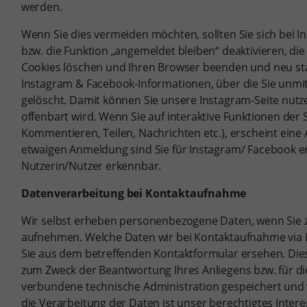
werden.
Wenn Sie dies vermeiden möchten, sollten Sie sich bei
bzw. die Funktion „angemeldet bleiben“ deaktivieren, d
Cookies löschen und Ihren Browser beenden und neu sta
Instagram & Facebook-Informationen, über die Sie unmitt
gelöscht. Damit können Sie unsere Instagram-Seite nut
offenbart wird. Wenn Sie auf interaktive Funktionen der Se
Kommentieren, Teilen, Nachrichten etc.), erscheint ein
etwaigen Anmeldung sind Sie für Instagram/ Facebook e
Nutzerin/Nutzer erkennbar.
Datenverarbeitung bei Kontaktaufnahme
Wir selbst erheben personenbezogene Daten, wenn Sie z
aufnehmen. Welche Daten wir bei Kontaktaufnahme via
Sie aus dem betreffenden Kontaktformular ersehen. Die
zum Zweck der Beantwortung Ihres Anliegens bzw. für d
verbundene technische Administration gespeichert und
die Verarbeitung der Daten ist unser berechtigtes Inter