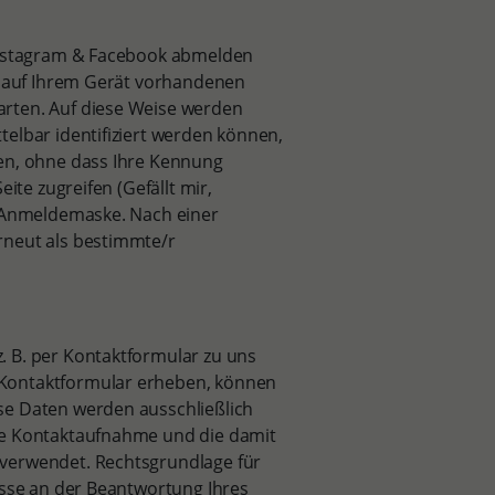
 Instagram & Facebook abmelden
ie auf Ihrem Gerät vorhandenen
rten. Auf diese Weise werden
elbar identifiziert werden können,
zen, ohne dass Ihre Kennung
ite zugreifen (Gefällt mir,
e Anmeldemaske. Nach einer
rneut als bestimmte/r
. B. per Kontaktformular zu uns
 Kontaktformular erheben, können
se Daten werden ausschließlich
ie Kontaktaufnahme und die damit
 verwendet. Rechtsgrundlage für
esse an der Beantwortung Ihres