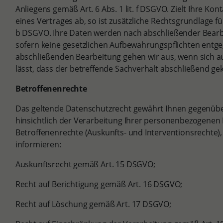
Anliegens gemäß Art. 6 Abs. 1 lit. f DSGVO. Zielt Ihre K
eines Vertrages ab, so ist zusätzliche Rechtsgrundlage für 
b DSGVO. Ihre Daten werden nach abschließender Bearbe
sofern keine gesetzlichen Aufbewahrungspflichten entg
abschließenden Bearbeitung gehen wir aus, wenn sich
lässt, dass der betreffende Sachverhalt abschließend gekl
Betroffenenrechte
Das geltende Datenschutzrecht gewährt Ihnen gegenüb
hinsichtlich der Verarbeitung Ihrer personenbezogene
Betroffenenrechte (Auskunfts- und Interventionsrechte),
informieren:
Auskunftsrecht gemäß Art. 15 DSGVO;
Recht auf Berichtigung gemäß Art. 16 DSGVO;
Recht auf Löschung gemäß Art. 17 DSGVO;