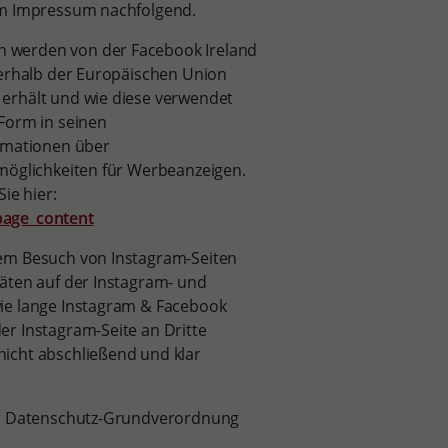
em Impressum nachfolgend.
 werden von der Facebook Ireland
ßerhalb der Europäischen Union
erhält und wie diese verwendet
Form in seinen
ormationen über
möglichkeiten für Werbeanzeigen.
ie hier:
page_content
dem Besuch von Instagram-Seiten
äten auf der Instagram- und
ie lange Instagram & Facebook
r Instagram-Seite an Dritte
icht abschließend und klar
der Datenschutz-Grundverordnung