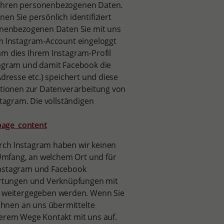
 Ihren personenbezogenen Daten.
n Sie persönlich identifiziert
sonenbezogenen Daten Sie mit uns
em Instagram-Account eingeloggt
am dies Ihrem Instagram-Profil
tagram und damit Facebook die
Adresse etc.) speichert und diese
mationen zur Datenverarbeitung von
stagram. Die vollständigen
page_content
rch Instagram haben wir keinen
m Umfang, an welchem Ort und für
Instagram und Facebook
rtungen und Verknüpfungen mit
weitergegeben werden. Wenn Sie
hnen an uns übermittelte
derem Wege Kontakt mit uns auf.