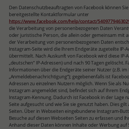
Den Datenschutzbeauftragten von Facebook können Sie
bereitgestellte Kontaktformular unter
https://www.facebook.com/help/contact/540977946302
die Verarbeitung von personenbezogenen Daten Verantwor
oder juristische Person, die allein oder gemeinsam mit 
der Verarbeitung von personenbezogenen Daten entschei
Instagram-Seite wird die Ihrem Endgeräte zugeteilte IP
übermittelt. Nach Auskunft von Facebook wird diese IP-A
„deutschen“ IP-Adressen) und nach 90 Tagen gelöscht. 
Informationen über die Endgeräte seiner Nutzer (z.B. i
„Anmeldebenachrichtigung“); gegebenenfalls ist Facebo
Adressen zu einzelnen Nutzern möglich. Wenn Sie als Nut
Instagram angemeldet sind, befindet sich auf Ihrem Endg
Instagram-Kennung. Dadurch ist Facebook in der Lage na
Seite aufgesucht und wie Sie sie genutzt haben. Dies gilt
Seiten. Über in Webseiten eingebundene Instagram-Butto
Besuche auf diesen Webseiten Seiten zu erfassen und Ih
Anhand dieser Daten können Inhalte oder Werbung auf 