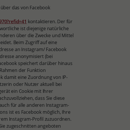
 über das von Facebook
970?refid=41
kontaktieren. Der für
tliche ist diejenige natürliche
anderen über die Zwecke und Mittel
det. Beim Zugriff auf eine
-Adresse an Instagram/ Facebook
dresse anonymisiert (bei
Facebook speichert darüber hinaus
m Rahmen der Funktion
ok damit eine Zuordnung von IP-
zerin oder Nutzer aktuell bei
erät ein Cookie mit Ihrer
chzuvollziehen, dass Sie diese
 auch für alle anderen Instagram-
ns ist es Facebook möglich, Ihre
rem Instagram-Profil zuzuordnen.
Sie zugeschnitten angeboten