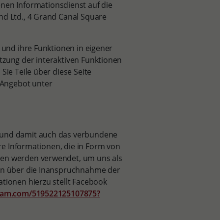
en Informationsdienst auf die
nd Ltd., 4 Grand Canal Square
e und ihre Funktionen in eigener
tzung der interaktiven Funktionen
Sie Teile über diese Seite
-Angebot unter
m und damit auch das verbundene
e Informationen, die in Form von
nen werden verwendet, um uns als
nen über die Inanspruchnahme der
ationen hierzu stellt Facebook
agram.com/519522125107875?