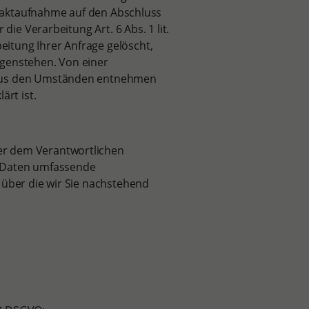
ontaktaufnahme auf den Abschluss
die Verarbeitung Art. 6 Abs. 1 lit.
itung Ihrer Anfrage gelöscht,
egenstehen. Von einer
 aus den Umständen entnehmen
ärt ist.
er dem Verantwortlichen
n Daten umfassende
 über die wir Sie nachstehend