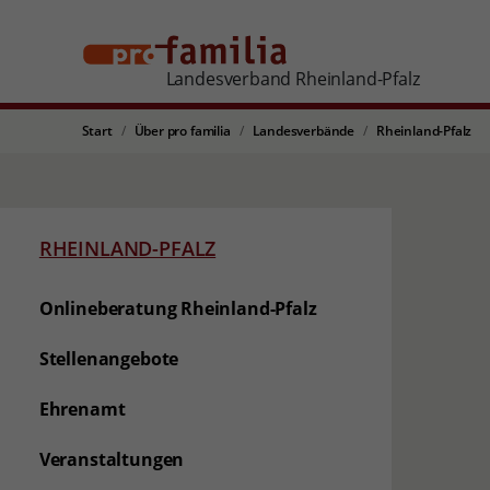
Landesverband Rheinland-Pfalz
Start
Über pro familia
Landesverbände
Rheinland-Pfalz
RHEINLAND-PFALZ
Onlineberatung Rheinland-Pfalz
Stellenangebote
Ehrenamt
Veranstaltungen