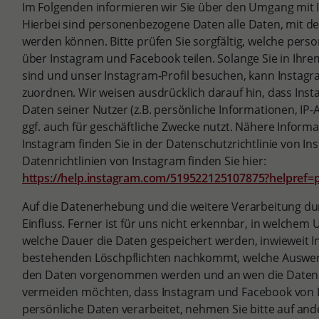
Im Folgenden informieren wir Sie über den Umgang mit
Hierbei sind personenbezogene Daten alle Daten, mit dene
werden können. Bitte prüfen Sie sorgfältig, welche per
über Instagram und Facebook teilen. Solange Sie in Ihr
sind und unser Instagram-Profil besuchen, kann Instagr
zuordnen. Wir weisen ausdrücklich darauf hin, dass Ins
Daten seiner Nutzer (z.B. persönliche Informationen, IP-
ggf. auch für geschäftliche Zwecke nutzt. Nähere Infor
Instagram finden Sie in der Datenschutzrichtlinie von In
Datenrichtlinien von Instagram finden Sie hier:
https://help.instagram.com/519522125107875?helpref=
Auf die Datenerhebung und die weitere Verarbeitung du
Einfluss. Ferner ist für uns nicht erkennbar, in welche
welche Dauer die Daten gespeichert werden, inwieweit 
bestehenden Löschpflichten nachkommt, welche Auswe
den Daten vorgenommen werden und an wen die Daten 
vermeiden möchten, dass Instagram und Facebook von I
persönliche Daten verarbeitet, nehmen Sie bitte auf an