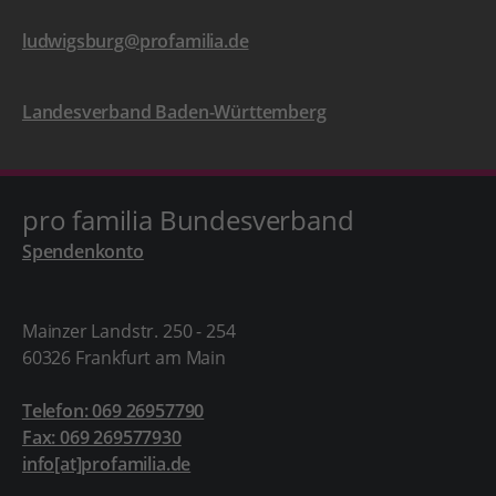
ludwigsburg@profamilia.de
Landesverband Baden-Württemberg
pro familia Bundesverband
Spendenkonto
Mainzer Landstr. 250 - 254
60326 Frankfurt am Main
Telefon: 069 26957790
Fax: 069 269577930
info[at]profamilia.de