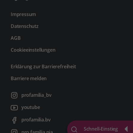
Impressum
Datenschutz
AGB
Cookieeinstellungen
Erklärung zur Barrierefreiheit
Barriere melden
profamilia_bv
youtube
profamilia.bv
Schnell-Einstieg
pro familia pia