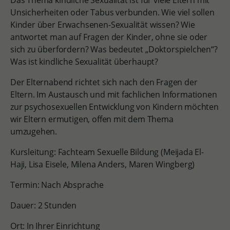
Das Thema kindliche Sexualität ist für viele Eltern mit
Unsicherheiten oder Tabus verbunden. Wie viel sollen
Kinder über Erwachsenen-Sexualität wissen? Wie
antwortet man auf Fragen der Kinder, ohne sie oder
sich zu überfordern? Was bedeutet „Doktorspielchen“?
Was ist kindliche Sexualität überhaupt?
Der Elternabend richtet sich nach den Fragen der
Eltern. Im Austausch und mit fachlichen Informationen
zur psychosexuellen Entwicklung von Kindern möchten
wir Eltern ermutigen, offen mit dem Thema
umzugehen.
Kursleitung: Fachteam Sexuelle Bildung (Meijada El-
Haji, Lisa Eisele, Milena Anders, Maren Wingberg)
Termin: Nach Absprache
Dauer: 2 Stunden
Ort: In Ihrer Einrichtung