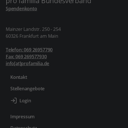
pro familia Bundesverband
Spendenkonto
Mainzer Landstr. 250 - 254
60326 Frankfurt am Main
Telefon: 069 26957790
Fax: 069 269577930
info[at]profamilia.de
Kontakt
Stellenangebote
Impressum
Datenschutz