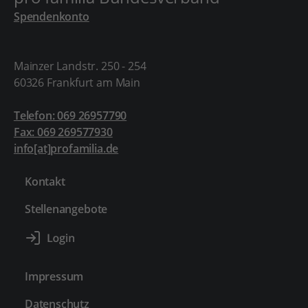
Spendenkonto
Mainzer Landstr. 250 - 254
60326 Frankfurt am Main
Telefon: 069 26957790
Fax: 069 269577930
info[at]profamilia.de
Kontakt
Stellenangebote
Impressum
Datenschutz