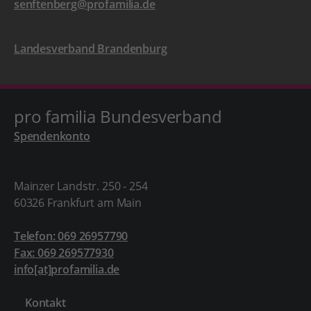
senftenberg@profamilia.de
Landesverband Brandenburg
pro familia Bundesverband
Spendenkonto
Mainzer Landstr. 250 - 254
60326 Frankfurt am Main
Telefon: 069 26957790
Fax: 069 269577930
info[at]profamilia.de
Kontakt