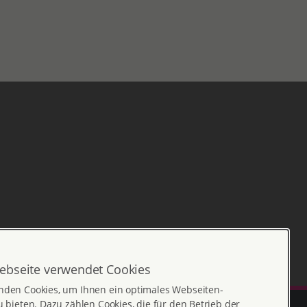
ebseite verwendet Cookies
nden Cookies, um Ihnen ein optimales Webseiten-
u bieten. Dazu zählen Cookies, die für den Betrieb der