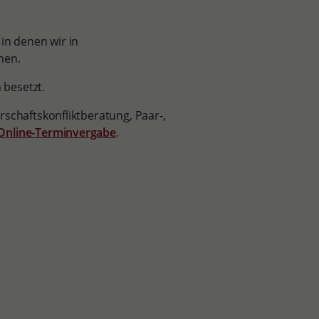
in denen wir in
nen.
 besetzt.
rschaftskonfliktberatung, Paar-,
Online-Terminvergabe
.