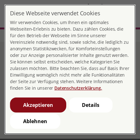
DE
Diese Webseite verwendet Cookies
Oldenburg
MENÜ
Wir verwenden Cookies, um Ihnen ein optimales
Webseiten-Erlebnis zu bieten. Dazu zählen Cookies, die
für den Betrieb der Webseite im Sinne unserer
Start
Niedersachsen
Beratungsstelle Oldenburg
Jahresberichte
Vereinsziele notwendig sind, sowie solche, die lediglich zu
anonymen Statistikzwecken, für Komforteinstellungen
Jahresberichte
oder zur Anzeige personalisierter Inhalte genutzt werden.
Sie können selbst entscheiden, welche Kategorien Sie
zulassen möchten. Bitte beachten Sie, dass auf Basis Ihrer
Einwilligung womöglich nicht mehr alle Funktionalitäten
der Seite zur Verfügung stehen. Weitere Informationen
Jahresbericht 2023
finden Sie in unserer
Datenschutzerklärung.
Jahresbericht 2022
Akzeptieren
Details
Jahresbericht 2021
Ablehnen