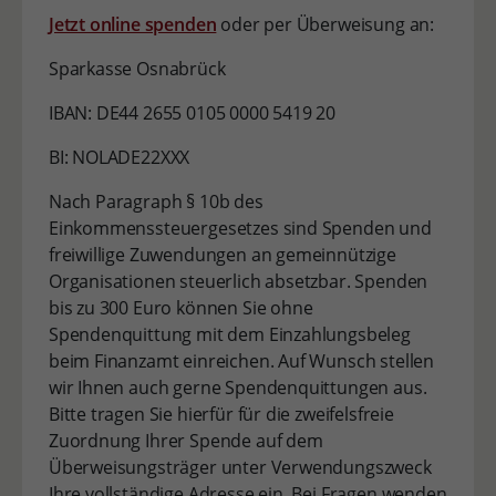
Jetzt online spenden
oder per Überweisung an:
Sparkasse Osnabrück
IBAN: DE44 2655 0105 0000 5419 20
BI: NOLADE22XXX
Nach Paragraph § 10b des
Einkommenssteuergesetzes sind Spenden und
freiwillige Zuwendungen an gemeinnützige
Organisationen steuerlich absetzbar. Spenden
bis zu 300 Euro können Sie ohne
Spendenquittung mit dem Einzahlungsbeleg
beim Finanzamt einreichen. Auf Wunsch stellen
wir Ihnen auch gerne Spendenquittungen aus.
Bitte tragen Sie hierfür für die zweifelsfreie
Zuordnung Ihrer Spende auf dem
Überweisungsträger unter Verwendungszweck
Ihre vollständige Adresse ein. Bei Fragen wenden