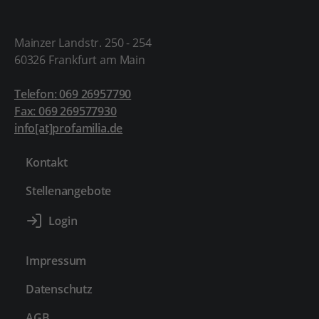
Mainzer Landstr. 250 - 254
60326 Frankfurt am Main
Telefon: 069 26957790
Fax: 069 269577930
info[at]profamilia.de
Kontakt
Stellenangebote
Impressum
Datenschutz
AGB