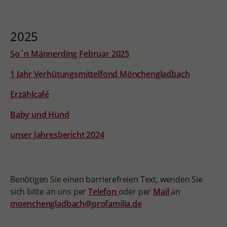
2025
So´n Männerding Februar 2025
1 Jahr Verhütungsmittelfond Mönchengladbach
Erzählcafé
Baby und Hund
unser Jahresbericht 2024
Benötigen Sie einen barrierefreien Text, wenden Sie
sich bitte an uns per
Telefon
oder per
Mail
an
moenchengladbach@profamilia.de