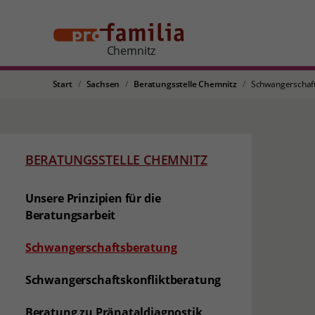
Chemnitz
Start
Sachsen
Beratungsstelle Chemnitz
Schwangerschaf
BERATUNGSSTELLE CHEMNITZ
Unsere Prinzipien für die
Beratungsarbeit
(aktuelle Seite)
Schwangerschaftsberatung
Schwangerschaftskonfliktberatung
Beratung zu Pränataldiagnostik