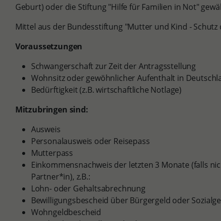
Geburt) oder die Stiftung "Hilfe für Familien in Not" gew
Mittel aus der Bundesstiftung "Mutter und Kind - Schut
Voraussetzungen
Schwangerschaft zur Zeit der Antragsstellung
Wohnsitz oder gewöhnlicher Aufenthalt in Deutschl
Bedürftigkeit (z.B. wirtschaftliche Notlage)
Mitzubringen sind:
Ausweis
Personalausweis oder Reisepass
Mutterpass
Einkommensnachweis der letzten 3 Monate (falls n
Partner*in), z.B.:
Lohn- oder Gehaltsabrechnung
Bewilligungsbescheid über Bürgergeld oder Sozialge
Wohngeldbescheid