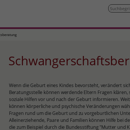
tsberatung
Schwangerschaftsbe
Wenn die Geburt eines Kindes bevorsteht, verändert sich
Beratungsstelle können werdende Eltern Fragen klären, si
soziale Hilfen vor und nach der Geburt informieren. We
können körperliche und psychische Veränderungen wäh
Fragen rund um die Geburt und zu vorgeburtlichen Unt
Alleinerziehende, Paare und Familien können Hilfe bei der
die zum Beispiel durch die Bundesstiftung "Mutter und Ki