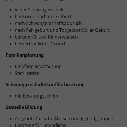
in der Schwangerschaft
bei Krisen nach der Geburt
nach Schwangerschaftsabbruch
nach Fehlgeburt und Totgeburt/Stiller Geburt
bei unerfülltem Kinderwunsch
bei vertraulicher Geburt
Familienplanung
Empfängnisverhütung
Sterilisation
Schwangerschaftskonfliktberatung
mit Beratungsschein
Sexuelle Bildung
Angebote für Schulklassen und Jugendgruppen
Beratung für Jugendliche