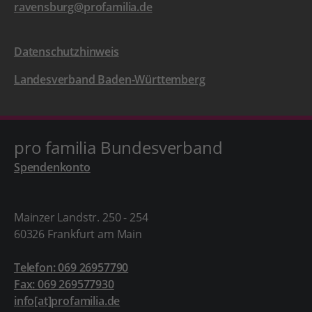
ravensburg@profamilia.de
Datenschutzhinweis
Landesverband Baden-Württemberg
pro familia Bundesverband
Spendenkonto
Mainzer Landstr. 250 - 254
60326 Frankfurt am Main
Telefon: 069 26957790
Fax: 069 269577930
info[at]profamilia.de