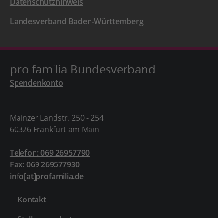
Datenschutzhinweis
Landesverband Baden-Württemberg
pro familia Bundesverband
Spendenkonto
Mainzer Landstr. 250 - 254
60326 Frankfurt am Main
Telefon: 069 26957790
Fax: 069 269577930
info[at]profamilia.de
Kontakt