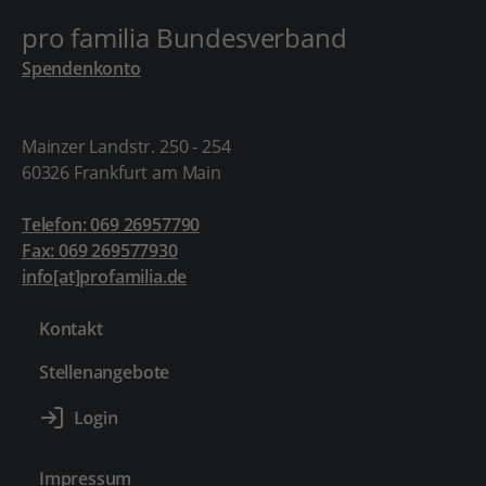
pro familia Bundesverband
Spendenkonto
Mainzer Landstr. 250 - 254
60326 Frankfurt am Main
Telefon: 069 26957790
Fax: 069 269577930
info[at]profamilia.de
Kontakt
Stellenangebote
Impressum