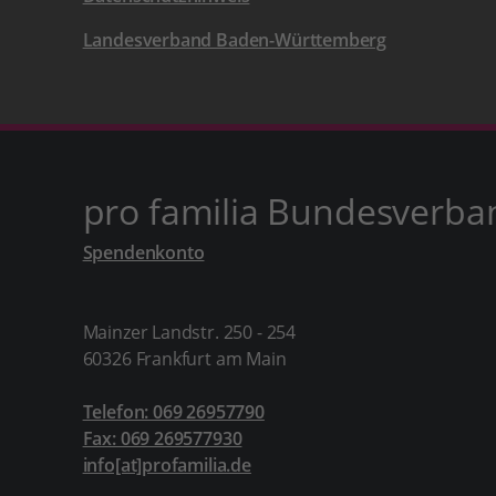
Landesverband Baden-Württemberg
pro familia Bundesverba
Spendenkonto
Mainzer Landstr. 250 - 254
60326 Frankfurt am Main
Telefon: 069 26957790
Fax: 069 269577930
info[at]profamilia.de