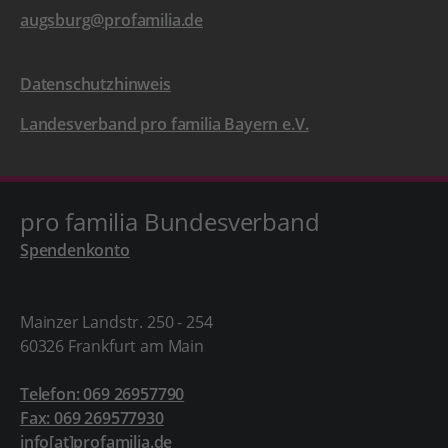
augsburg@profamilia.de
Datenschutzhinweis
Landesverband pro familia Bayern e.V.
pro familia Bundesverband
Spendenkonto
Mainzer Landstr. 250 - 254
60326 Frankfurt am Main
Telefon: 069 26957790
Fax: 069 269577930
info[at]profamilia.de