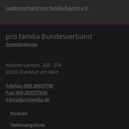
Landesverband pro familia Bayern e.V.
pro familia Bundesverband
Spendenkonto
Mainzer Landstr. 250 - 254
60326 Frankfurt am Main
Telefon: 069 26957790
Fax: 069 269577930
info[at]profamilia.de
Kontakt
Stellenangebote