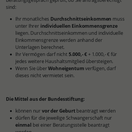
Beratungsgespräch geprüft, ob Sie antragsberechtigt
sind:
Ihr monatliches
Durchschnittseinkommen
muss
unter Ihrer
individuellen Einkommensgrenze
liegen. Durchschnittseinkommen und individuelle
Einkommensgrenze werden anhand der
Unterlagen berechnet.
Ihr Vermögen darf nicht
5.000,- €
+ 1.000,- € für
jedes weitere Haushaltsmitglied übersteigen.
Wenn Sie über
Wohneigentum
verfügen, darf
dieses nicht vermietet sein.
Die Mittel aus der Bundesstiftung:
können nur
vor der Geburt
beantragt werden
dürfen für die jeweilige Schwangerschaft nur
einmal
bei einer Beratungsstelle beantragt